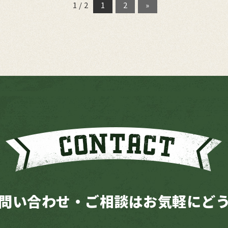
1 / 2
1
2
»
問い合わせ・ご相談は
お気軽にど