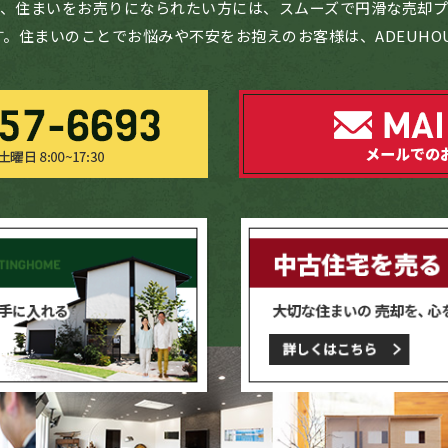
、住まいをお売りになられたい方には、スムーズで円滑な売却
。住まいのことでお悩みや不安をお抱えのお客様は、ADEUHO